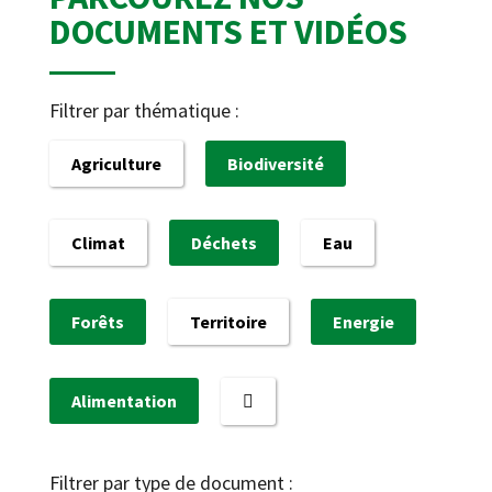
DOCUMENTS ET VIDÉOS
Filtrer par thématique :
Agriculture
Biodiversité
Climat
Déchets
Eau
Forêts
Territoire
Energie
Alimentation
Filtrer par type de document :