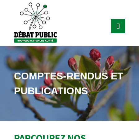
COMPTES-RENDUS ET
PUBLICATIONS
PARCOUREZ NOS