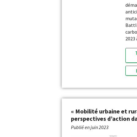
déma
antic
mutat
Battl
carbo
2023 
« Mobilité urbaine et rur
perspectives d’action dan
Publié en
juin 2023