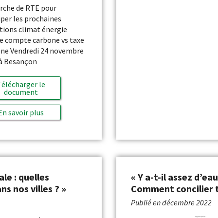
rche de RTE pour
iper les prochaines
ions climat énergie
e compte carbone vs taxe
ne Vendredi 24 novembre
à Besançon
Télécharger le
document
En savoir plus
ale : quelles
« Y a-t-il assez d’ea
s nos villes ? »
Comment concilier t
Publié en
décembre 2022