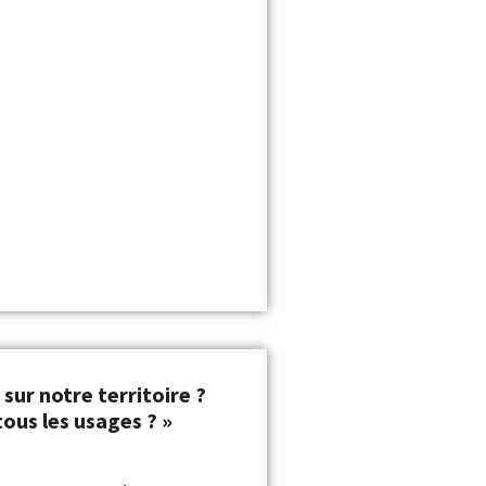
u sur notre territoire ?
ous les usages ? »