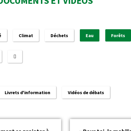
DOCUMENTS ET VIDÉOS
é
Climat
Déchets
Eau
Forêts
Livrets d'information
Vidéos de débats