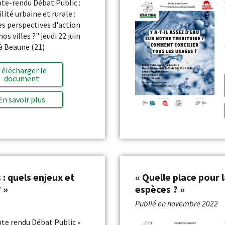
e-rendu Débat Public :
lité urbaine et rurale :
es perspectives d'action
os villes ?" jeudi 22 juin
à Beaune (21)
Télécharger le
document
En savoir plus
: quels enjeux et
« Quelle place pour l
 »
espèces ? »
Publié en
novembre 2022
e rendu Débat Public «