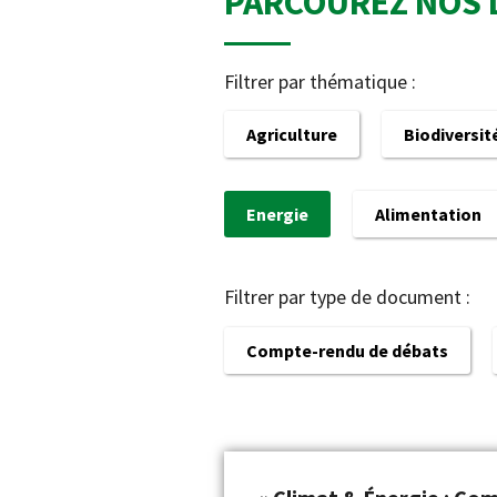
PARCOUREZ NOS 
Filtrer par thématique :
Agriculture
Biodiversit
Energie
Alimentation
Filtrer par type de document :
Compte-rendu de débats