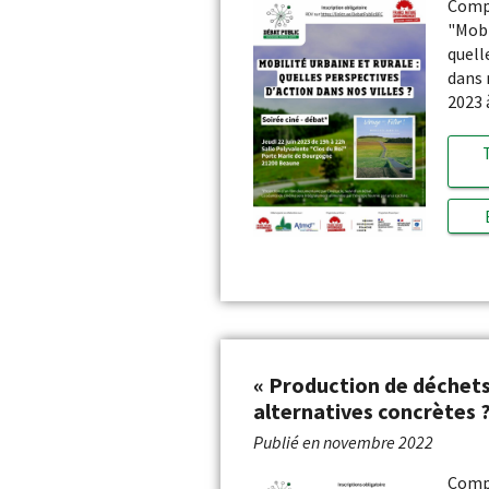
Compt
"Mobi
quell
dans n
2023 
« Production de déchets 
alternatives concrètes ?
Publié en
novembre 2022
Compt