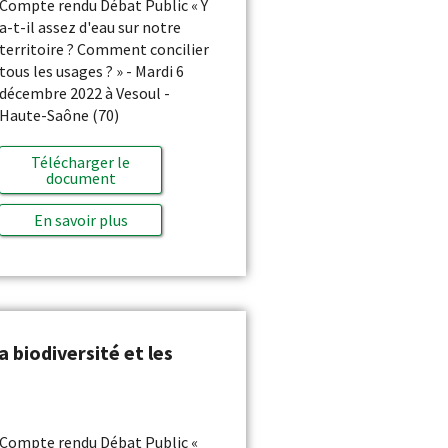
Compte rendu Débat Public « Y
a-t-il assez d'eau sur notre
territoire ? Comment concilier
tous les usages ? » - Mardi 6
décembre 2022 à Vesoul -
Haute-Saône (70)
Télécharger le
document
En savoir plus
a biodiversité et les
Compte rendu Débat Public «