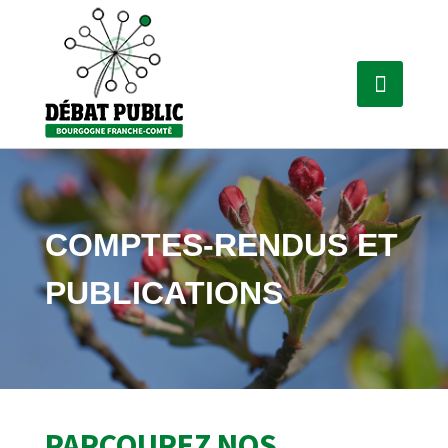
COMPTES-RENDUS ET
PUBLICATIONS
PARCOUREZ NOS