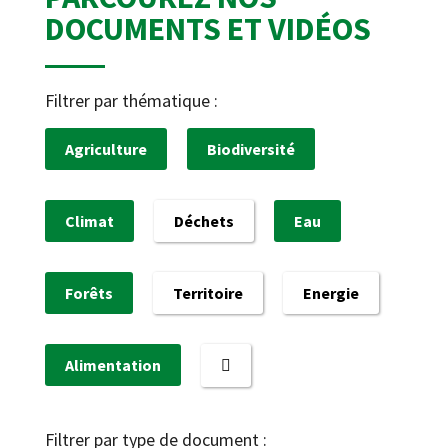
DOCUMENTS ET VIDÉOS
Filtrer par thématique :
Agriculture
Biodiversité
Climat
Déchets
Eau
Forêts
Territoire
Energie
Alimentation
Filtrer par type de document :