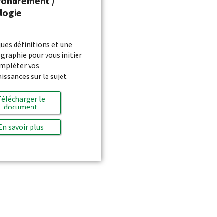
ffondrement /
logie
ues définitions et une
ographie pour vous initier
mpléter vos
issances sur le sujet
Télécharger le
document
En savoir plus