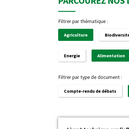
PARCOUREZ NOS 
Filtrer par thématique :
Agriculture
Biodiversit
Energie
Alimentation
Filtrer par type de document :
Compte-rendu de débats