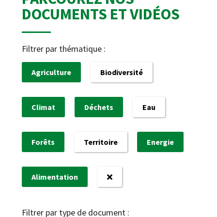
DOCUMENTS ET VIDÉOS
Filtrer par thématique :
Agriculture
Biodiversité
Climat
Déchets
Eau
Forêts
Territoire
Energie
Alimentation
Filtrer par type de document :