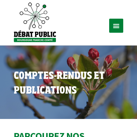
COMPTES-RENDUS ET
PUBLICATIONS
PARCOUREZ NOS