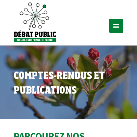
COMPTES-RENDUS ET
PUBLICATIONS
PARCOUREZ NOS