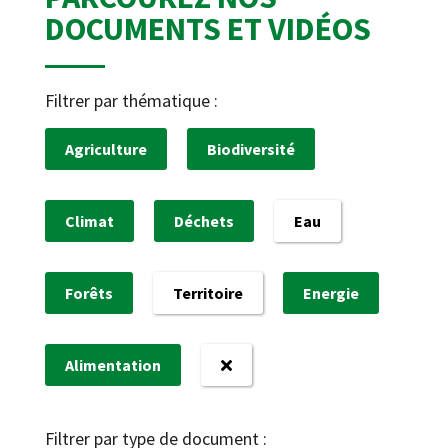
DOCUMENTS ET VIDÉOS
Filtrer par thématique :
Agriculture
Biodiversité
Climat
Déchets
Eau
Forêts
Territoire
Energie
Alimentation
Filtrer par type de document :