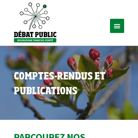
COMPTES-RENDUS ET
PUBLICATIONS
PARCOUREZ NOS