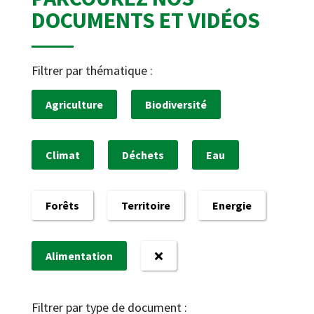
DOCUMENTS ET VIDÉOS
Filtrer par thématique :
Agriculture
Biodiversité
Climat
Déchets
Eau
Forêts
Territoire
Energie
Alimentation
Filtrer par type de document :