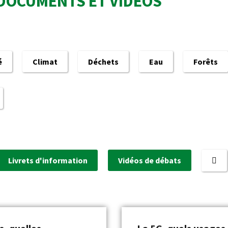
DOCUMENTS ET VIDÉOS
é
Climat
Déchets
Eau
Forêts
Livrets d'information
Vidéos de débats