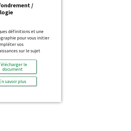
ffondrement /
logie
ues définitions et une
ographie pour vous initier
mpléter vos
issances sur le sujet
Télécharger le
document
En savoir plus