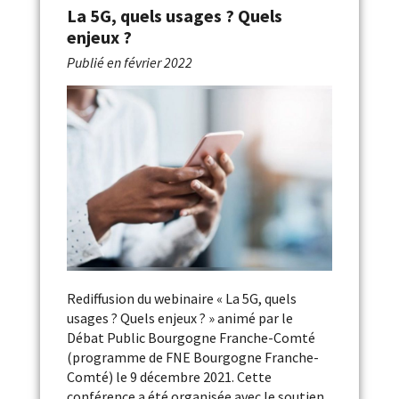
La 5G, quels usages ? Quels
enjeux ?
Publié en
février 2022
Rediffusion du webinaire « La 5G, quels
usages ? Quels enjeux ? » animé par le
Débat Public Bourgogne Franche-Comté
(programme de FNE Bourgogne Franche-
Comté) le 9 décembre 2021. Cette
conférence a été organisée avec le soutien