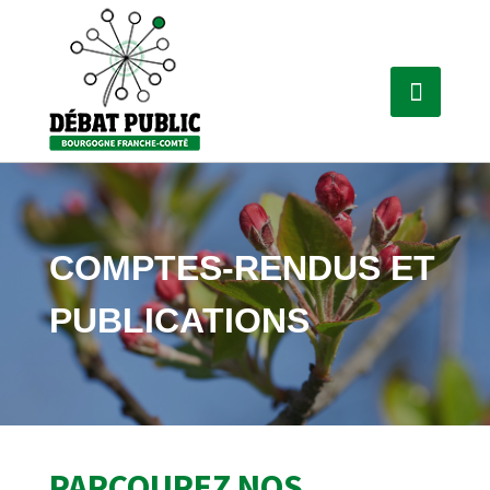
COMPTES-RENDUS ET
PUBLICATIONS
PARCOUREZ NOS