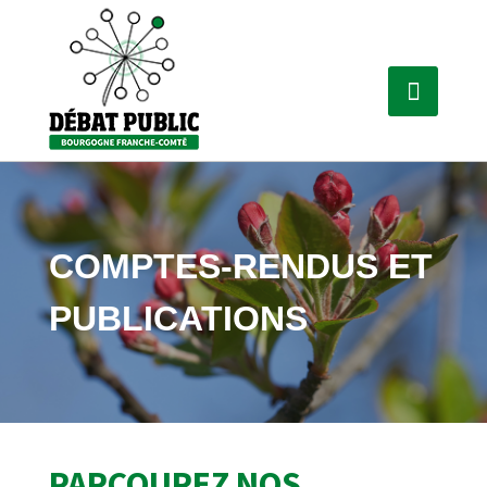
COMPTES-RENDUS ET
PUBLICATIONS
PARCOUREZ NOS