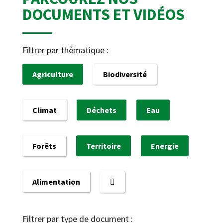
DOCUMENTS ET VIDÉOS
Filtrer par thématique :
Agriculture
Biodiversité
Climat
Déchets
Eau
Forêts
Territoire
Energie
Alimentation
Filtrer par type de document :