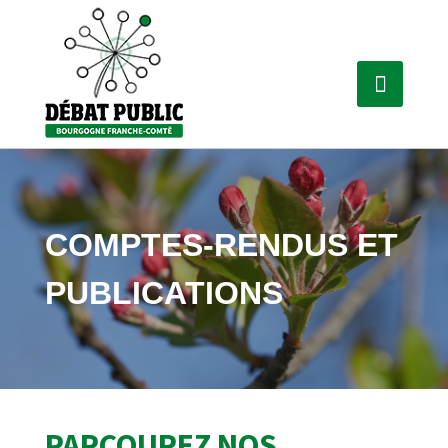
COMPTES-RENDUS ET
PUBLICATIONS
PARCOUREZ NOS