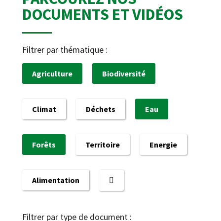
DOCUMENTS ET VIDÉOS
Filtrer par thématique :
Agriculture
Biodiversité
Climat
Déchets
Eau
Forêts
Territoire
Energie
Alimentation
Filtrer par type de document :