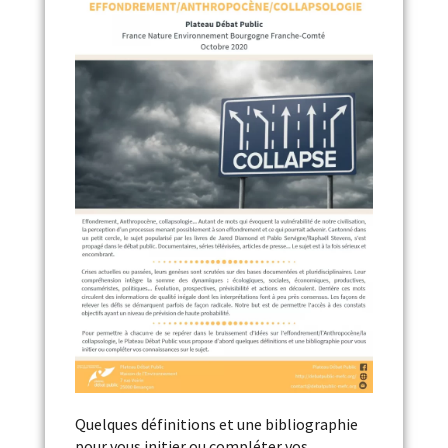
Quelques définitions et une bibliographie
pour vous initier ou compléter vos