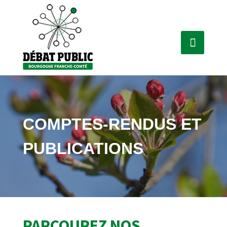
COMPTES-RENDUS ET
PUBLICATIONS
PARCOUREZ NOS