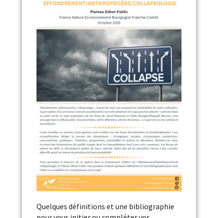
Quelques définitions et une bibliographie
pour vous initier ou compléter vos