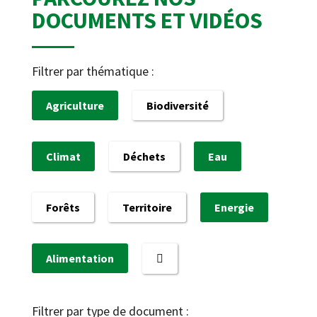
DOCUMENTS ET VIDÉOS
Filtrer par thématique :
Agriculture
Biodiversité
Climat
Déchets
Eau
Forêts
Territoire
Energie
Alimentation
Filtrer par type de document :