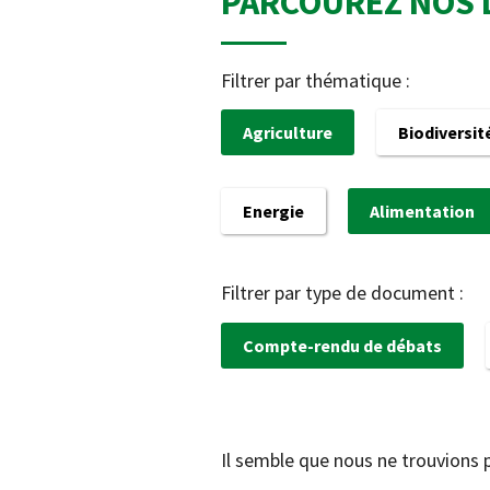
PARCOUREZ NOS 
Filtrer par thématique :
Agriculture
Biodiversit
Energie
Alimentation
Filtrer par type de document :
Compte-rendu de débats
Il semble que nous ne trouvions 