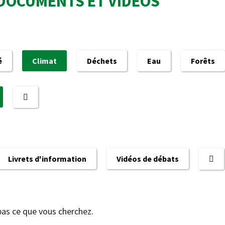
DOCUMENTS ET VIDÉOS
é
Climat
Déchets
Eau
Forêts
Livrets d'information
Vidéos de débats
pas ce que vous cherchez.