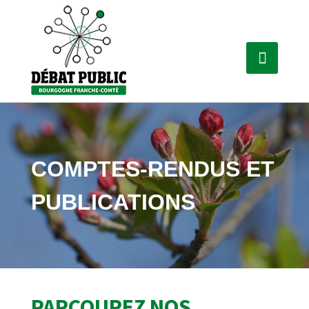
COMPTES-RENDUS ET
PUBLICATIONS
PARCOUREZ NOS