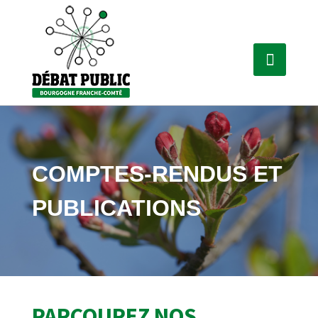
COMPTES-RENDUS ET
PUBLICATIONS
PARCOUREZ NOS