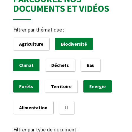
DOCUMENTS ET VIDÉOS
Filtrer par thématique :
Agriculture
Biodiversité
Climat
Déchets
Eau
Forêts
Territoire
Energie
Alimentation
Filtrer par type de document :