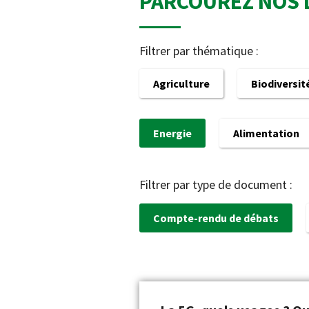
PARCOUREZ NOS 
Filtrer par thématique :
Agriculture
Biodiversit
Energie
Alimentation
Filtrer par type de document :
Compte-rendu de débats