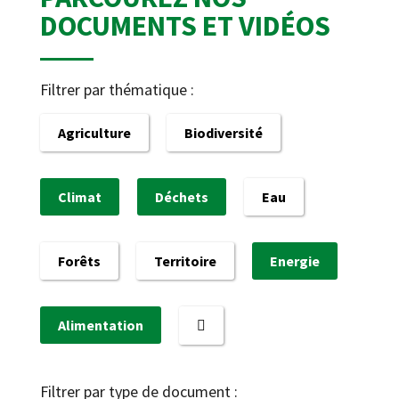
DOCUMENTS ET VIDÉOS
Filtrer par thématique :
Agriculture
Biodiversité
Climat
Déchets
Eau
Forêts
Territoire
Energie
Alimentation
Filtrer par type de document :