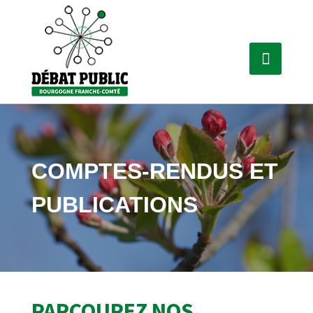
COMPTES-RENDUS ET
PUBLICATIONS
PARCOUREZ NOS