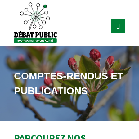
COMPTES-RENDUS ET
PUBLICATIONS
PARCOUREZ NOS