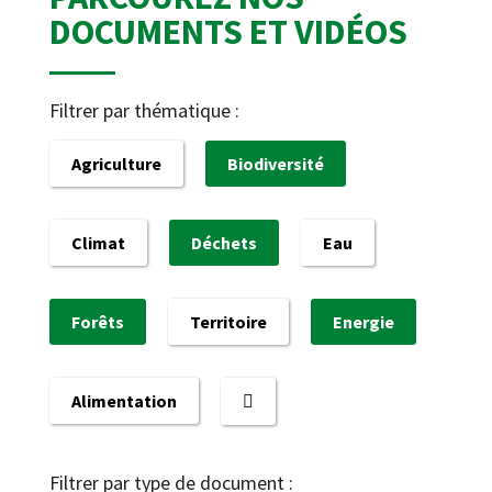
DOCUMENTS ET VIDÉOS
Filtrer par thématique :
Agriculture
Biodiversité
Climat
Déchets
Eau
Forêts
Territoire
Energie
Alimentation
Filtrer par type de document :