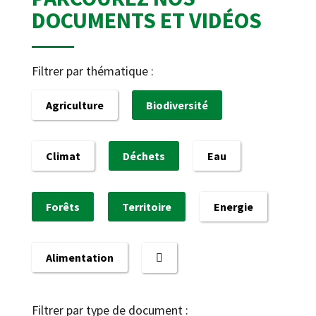
DOCUMENTS ET VIDÉOS
Filtrer par thématique :
Agriculture
Biodiversité
Climat
Déchets
Eau
Forêts
Territoire
Energie
Alimentation
Filtrer par type de document :