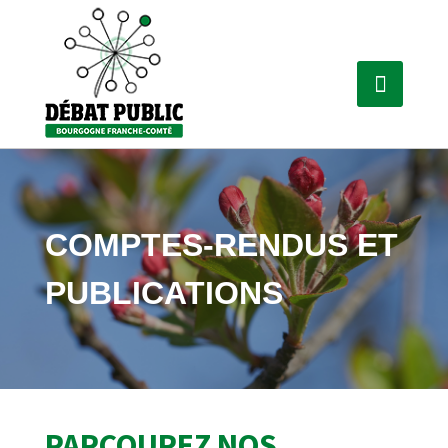
COMPTES-RENDUS ET
PUBLICATIONS
PARCOUREZ NOS