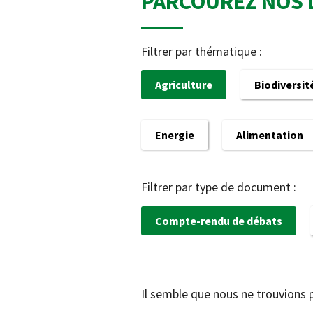
PARCOUREZ NOS 
Filtrer par thématique :
Agriculture
Biodiversit
Energie
Alimentation
Filtrer par type de document :
Compte-rendu de débats
Il semble que nous ne trouvions 