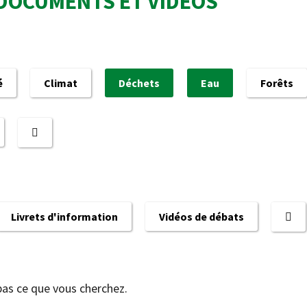
DOCUMENTS ET VIDÉOS
é
Climat
Déchets
Eau
Forêts
Livrets d'information
Vidéos de débats
pas ce que vous cherchez.