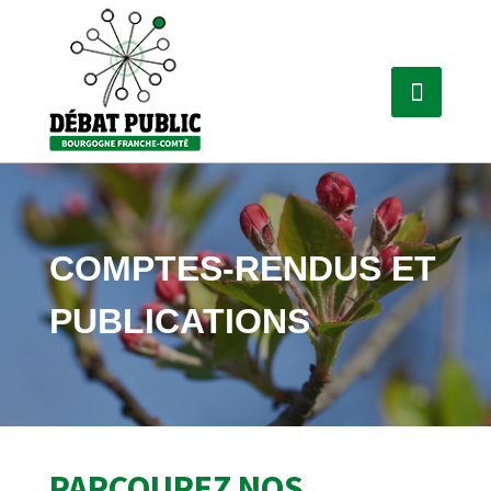
COMPTES-RENDUS ET
PUBLICATIONS
PARCOUREZ NOS