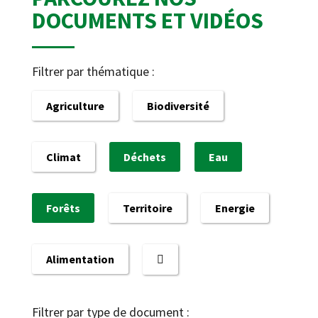
DOCUMENTS ET VIDÉOS
Filtrer par thématique :
Agriculture
Biodiversité
Climat
Déchets
Eau
Forêts
Territoire
Energie
Alimentation
Filtrer par type de document :