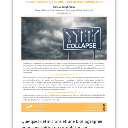
Quelques définitions et une bibliographie
pour vous initier ou compléter vos