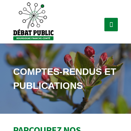
COMPTES-RENDUS ET
PUBLICATIONS
PARCOUREZ NOS