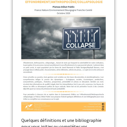
Quelques définitions et une bibliographie
pour vous initier ou compléter vos