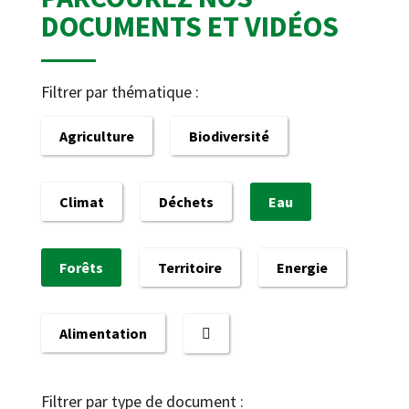
DOCUMENTS ET VIDÉOS
Filtrer par thématique :
Agriculture
Biodiversité
Climat
Déchets
Eau
Forêts
Territoire
Energie
Alimentation
Filtrer par type de document :