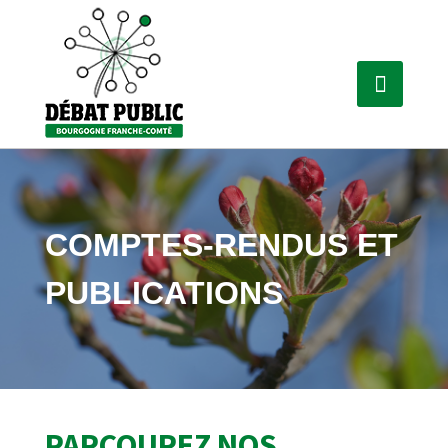
COMPTES-RENDUS ET
PUBLICATIONS
PARCOUREZ NOS