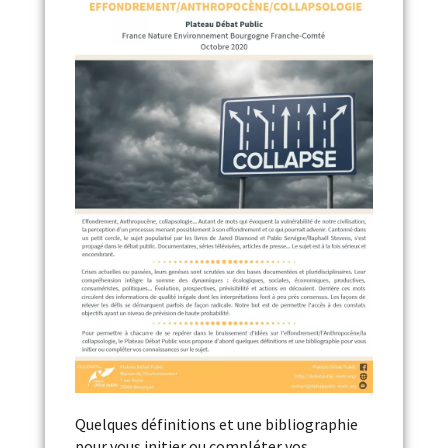
Quelques définitions et une bibliographie
pour vous initier ou compléter vos