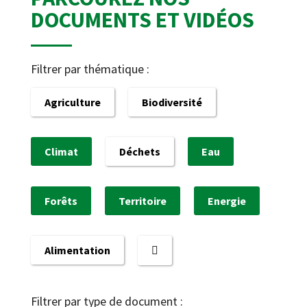
DOCUMENTS ET VIDÉOS
Filtrer par thématique :
Agriculture
Biodiversité
Climat
Déchets
Eau
Forêts
Territoire
Energie
Alimentation
Filtrer par type de document :