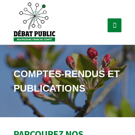
COMPTES-RENDUS ET
PUBLICATIONS
PARCOUREZ NOS