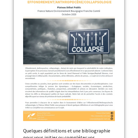
Quelques définitions et une bibliographie
pour vous initier ou compléter vos