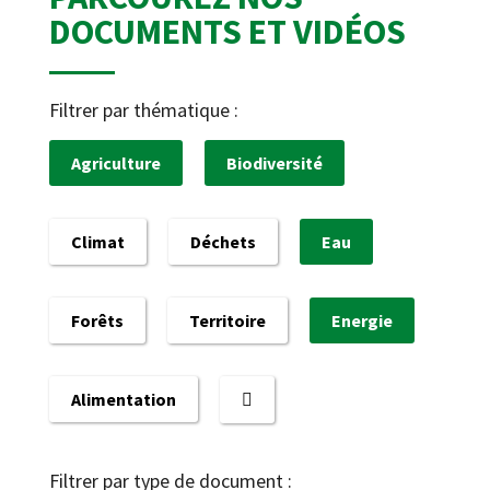
DOCUMENTS ET VIDÉOS
Filtrer par thématique :
Agriculture
Biodiversité
Climat
Déchets
Eau
Forêts
Territoire
Energie
Alimentation
Filtrer par type de document :