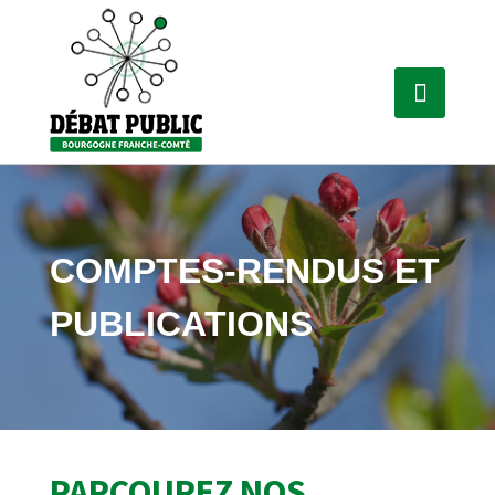
COMPTES-RENDUS ET
PUBLICATIONS
PARCOUREZ NOS