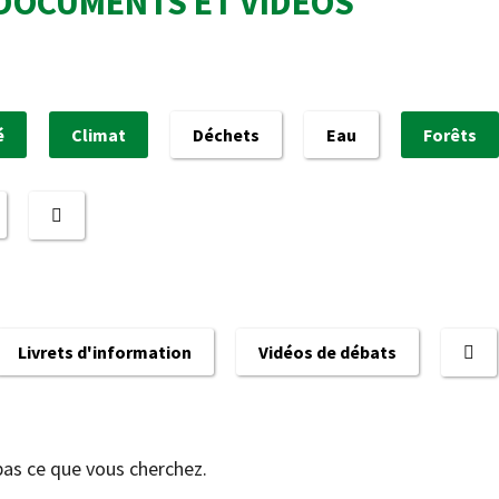
DOCUMENTS ET VIDÉOS
é
Climat
Déchets
Eau
Forêts
Livrets d'information
Vidéos de débats
pas ce que vous cherchez.