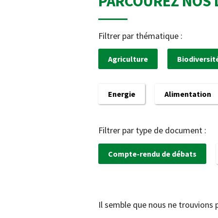
PARCOUREZ NOS 
Filtrer par thématique :
Agriculture
Biodiversit
Energie
Alimentation
Filtrer par type de document :
Compte-rendu de débats
Il semble que nous ne trouvions 