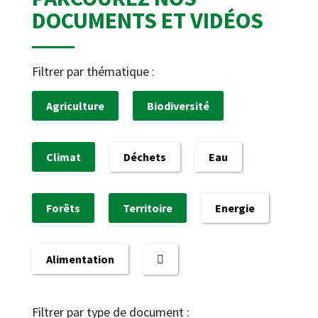
DOCUMENTS ET VIDÉOS
Filtrer par thématique :
Agriculture
Biodiversité
Climat
Déchets
Eau
Forêts
Territoire
Energie
Alimentation
Filtrer par type de document :