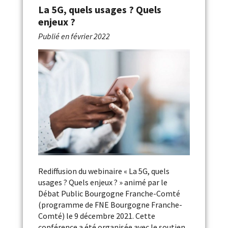
La 5G, quels usages ? Quels
enjeux ?
Publié en
février 2022
Rediffusion du webinaire « La 5G, quels
usages ? Quels enjeux ? » animé par le
Débat Public Bourgogne Franche-Comté
(programme de FNE Bourgogne Franche-
Comté) le 9 décembre 2021. Cette
conférence a été organisée avec le soutien