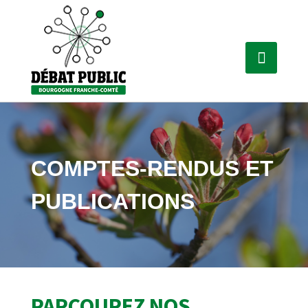
COMPTES-RENDUS ET
PUBLICATIONS
PARCOUREZ NOS