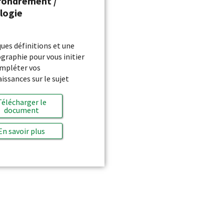
ffondrement /
logie
ues définitions et une
ographie pour vous initier
mpléter vos
issances sur le sujet
Télécharger le
document
En savoir plus