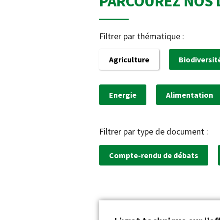
PARCOUREZ NOS 
Filtrer par thématique :
Agriculture
Biodiversit
Energie
Alimentation
Filtrer par type de document :
Compte-rendu de débats