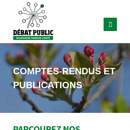
COMPTES-RENDUS ET
PUBLICATIONS
PARCOUREZ NOS