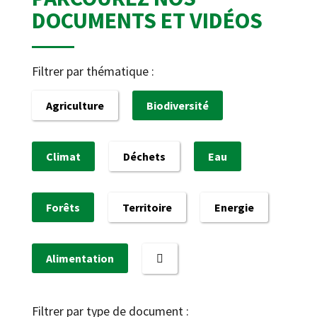
DOCUMENTS ET VIDÉOS
Filtrer par thématique :
Agriculture
Biodiversité
Climat
Déchets
Eau
Forêts
Territoire
Energie
Alimentation
Filtrer par type de document :