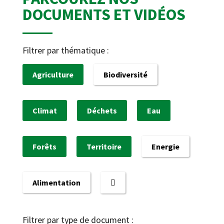
DOCUMENTS ET VIDÉOS
Filtrer par thématique :
Agriculture
Biodiversité
Climat
Déchets
Eau
Forêts
Territoire
Energie
Alimentation
Filtrer par type de document :