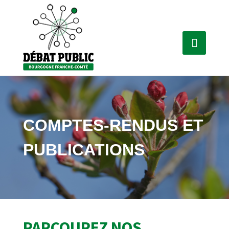
COMPTES-RENDUS ET
PUBLICATIONS
PARCOUREZ NOS