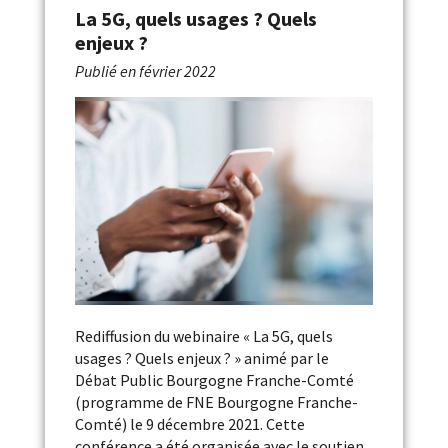
La 5G, quels usages ? Quels
enjeux ?
Publié en
février 2022
Rediffusion du webinaire « La 5G, quels
usages ? Quels enjeux ? » animé par le
Débat Public Bourgogne Franche-Comté
(programme de FNE Bourgogne Franche-
Comté) le 9 décembre 2021. Cette
conférence a été organisée avec le soutien