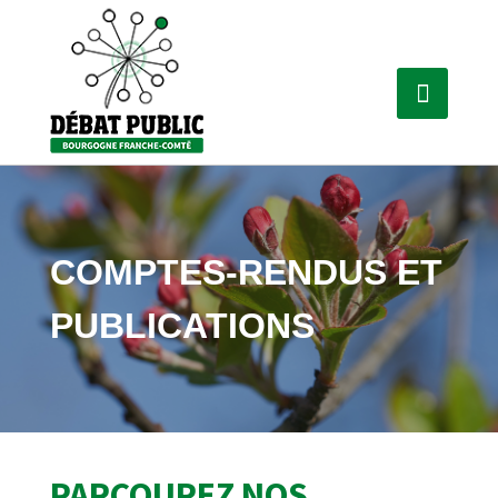
COMPTES-RENDUS ET
PUBLICATIONS
PARCOUREZ NOS