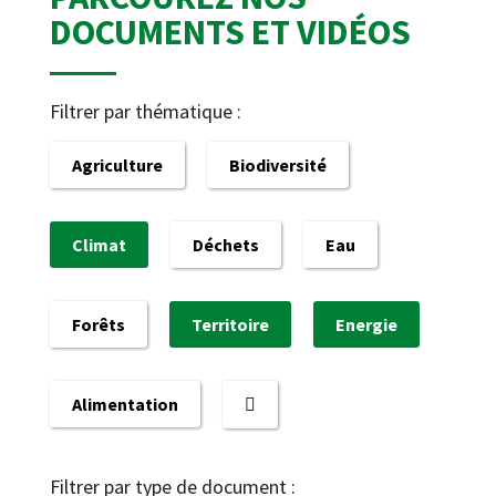
DOCUMENTS ET VIDÉOS
Filtrer par thématique :
Agriculture
Biodiversité
Climat
Déchets
Eau
Forêts
Territoire
Energie
Alimentation
Filtrer par type de document :