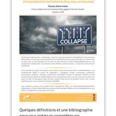
Quelques définitions et une bibliographie
pour vous initier ou compléter vos