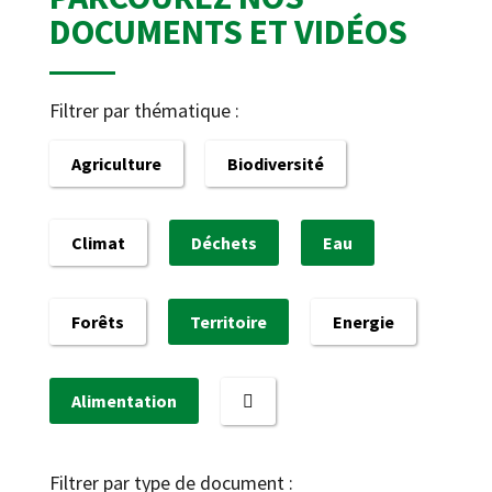
DOCUMENTS ET VIDÉOS
Filtrer par thématique :
Agriculture
Biodiversité
Climat
Déchets
Eau
Forêts
Territoire
Energie
Alimentation
Filtrer par type de document :