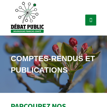
COMPTES-RENDUS ET
PUBLICATIONS
PARCOUREZ NOS