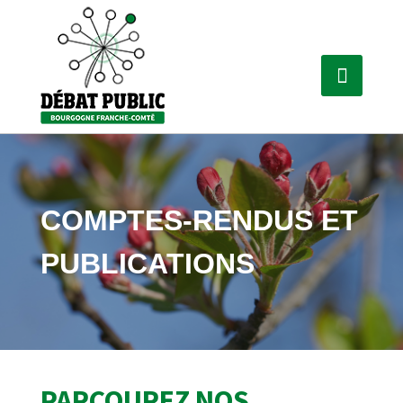
COMPTES-RENDUS ET
PUBLICATIONS
PARCOUREZ NOS