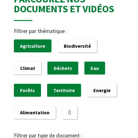
DOCUMENTS ET VIDÉOS
Filtrer par thématique :
Agriculture
Biodiversité
Climat
Déchets
Eau
Forêts
Territoire
Energie
Alimentation
Filtrer par type de document :