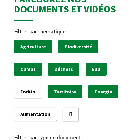
DOCUMENTS ET VIDÉOS
Filtrer par thématique :
Agriculture
Biodiversité
Climat
Déchets
Eau
Forêts
Territoire
Energie
Alimentation
Filtrer par type de document :