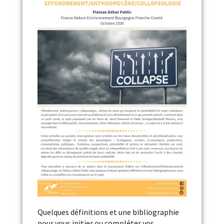
Quelques définitions et une bibliographie
pour vous initier ou compléter vos