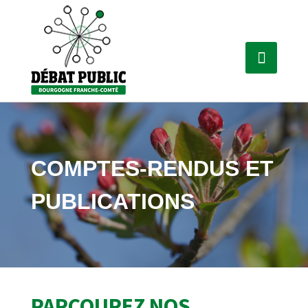
COMPTES-RENDUS ET
PUBLICATIONS
PARCOUREZ NOS