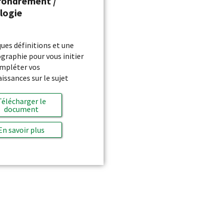
ffondrement /
logie
ues définitions et une
ographie pour vous initier
mpléter vos
issances sur le sujet
Télécharger le
document
En savoir plus