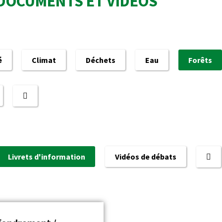
DOCUMENTS ET VIDÉOS
é
Climat
Déchets
Eau
Forêts
Livrets d'information
Vidéos de débats