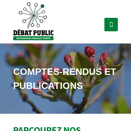
COMPTES-RENDUS ET
PUBLICATIONS
PARCOUREZ NOS