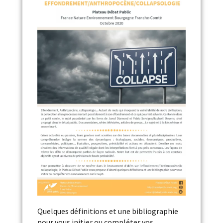
Quelques définitions et une bibliographie
pour vous initier ou compléter vos