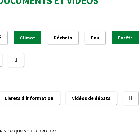
DOCUMENTS ET VIDÉOS
é
Climat
Déchets
Eau
Forêts
Livrets d'information
Vidéos de débats
pas ce que vous cherchez.