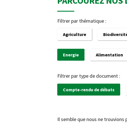
PARCOUREZ NOS 
Filtrer par thématique :
Agriculture
Biodiversit
Energie
Alimentation
Filtrer par type de document :
Compte-rendu de débats
Il semble que nous ne trouvions 