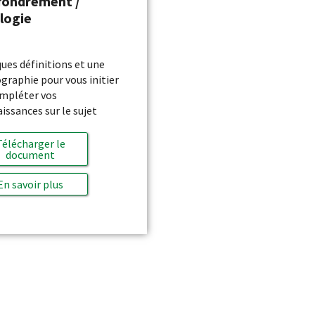
ffondrement /
logie
ues définitions et une
ographie pour vous initier
mpléter vos
issances sur le sujet
Télécharger le
document
En savoir plus