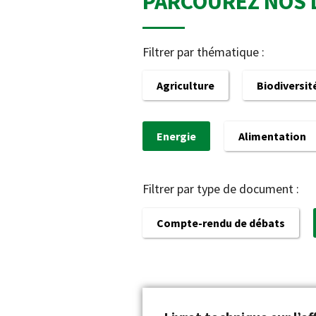
PARCOUREZ NOS 
Filtrer par thématique :
Agriculture
Biodiversit
Energie
Alimentation
Filtrer par type de document :
Compte-rendu de débats