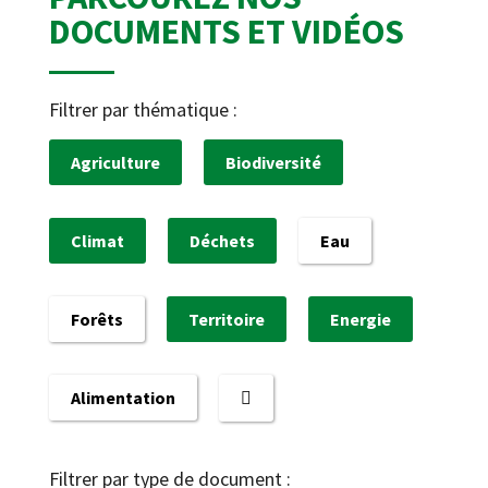
DOCUMENTS ET VIDÉOS
Filtrer par thématique :
Agriculture
Biodiversité
Climat
Déchets
Eau
Forêts
Territoire
Energie
Alimentation
Filtrer par type de document :