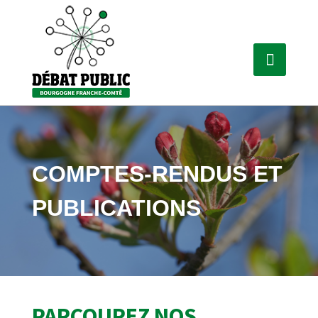
COMPTES-RENDUS ET
PUBLICATIONS
PARCOUREZ NOS