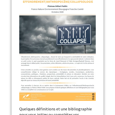
Quelques définitions et une bibliographie
pour vous initier ou compléter vos