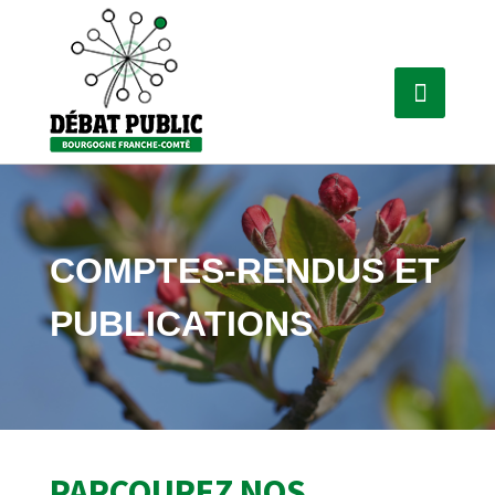
COMPTES-RENDUS ET
PUBLICATIONS
PARCOUREZ NOS