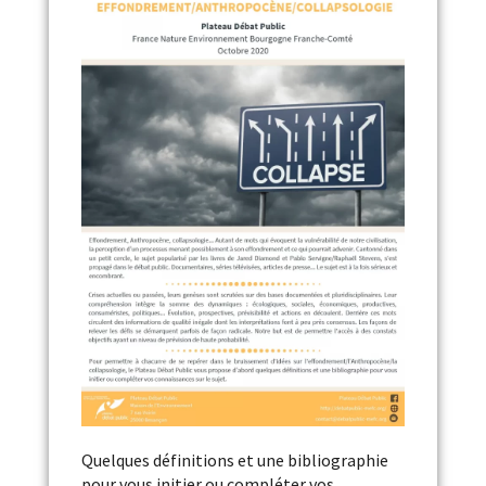
Quelques définitions et une bibliographie
pour vous initier ou compléter vos