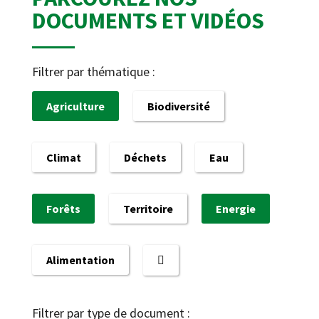
DOCUMENTS ET VIDÉOS
Filtrer par thématique :
Agriculture
Biodiversité
Climat
Déchets
Eau
Forêts
Territoire
Energie
Alimentation
Filtrer par type de document :