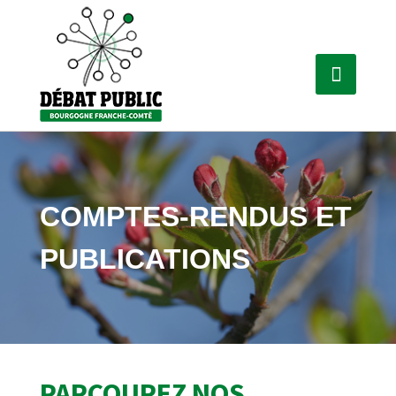
COMPTES-RENDUS ET
PUBLICATIONS
PARCOUREZ NOS