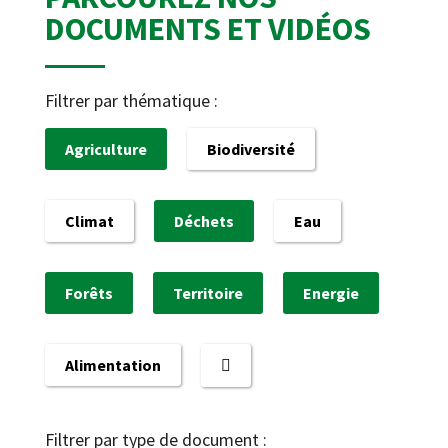
DOCUMENTS ET VIDÉOS
Filtrer par thématique :
Agriculture
Biodiversité
Climat
Déchets
Eau
Forêts
Territoire
Energie
Alimentation
Filtrer par type de document :