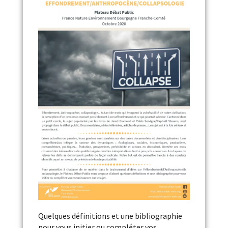
Quelques définitions et une bibliographie
pour vous initier ou compléter vos