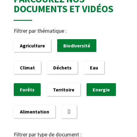
DOCUMENTS ET VIDÉOS
Filtrer par thématique :
Agriculture
Biodiversité
Climat
Déchets
Eau
Forêts
Territoire
Energie
Alimentation
Filtrer par type de document :