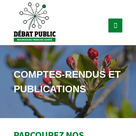
COMPTES-RENDUS ET
PUBLICATIONS
PARCOUREZ NOS