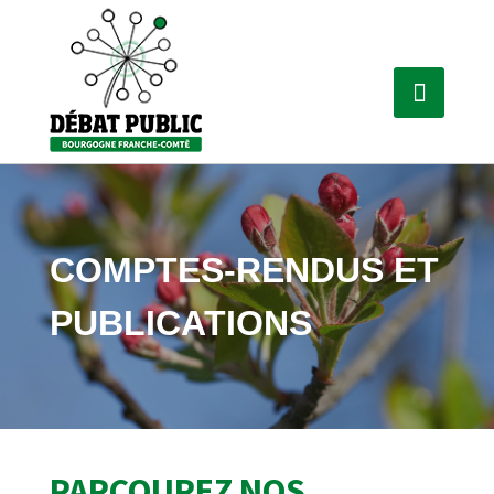
COMPTES-RENDUS ET
PUBLICATIONS
PARCOUREZ NOS