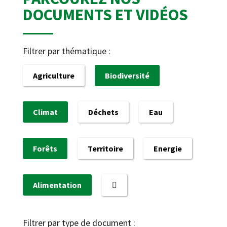
DOCUMENTS ET VIDÉOS
Filtrer par thématique :
Agriculture
Biodiversité
Climat
Déchets
Eau
Forêts
Territoire
Energie
Alimentation
Filtrer par type de document :