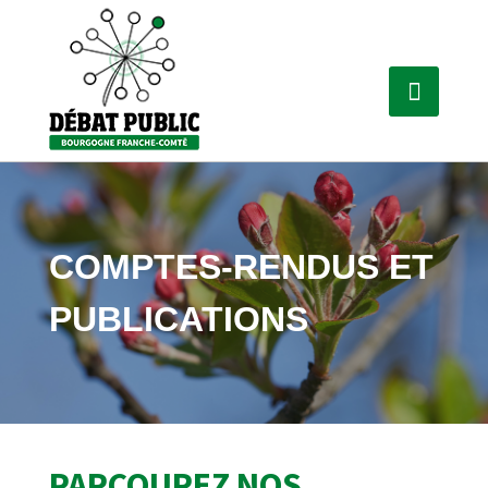
COMPTES-RENDUS ET
PUBLICATIONS
PARCOUREZ NOS