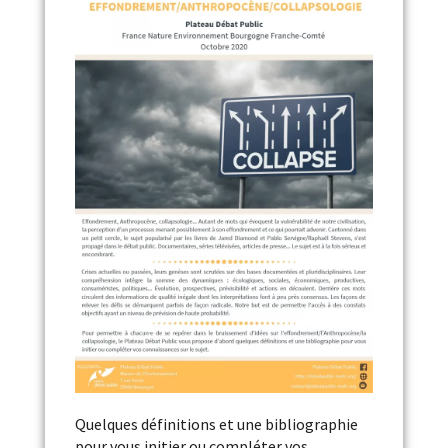
Quelques définitions et une bibliographie
pour vous initier ou compléter vos