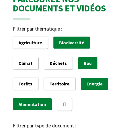
DOCUMENTS ET VIDÉOS
Filtrer par thématique :
Agriculture
Biodiversité
Climat
Déchets
Eau
Forêts
Territoire
Energie
Alimentation
Filtrer par type de document :