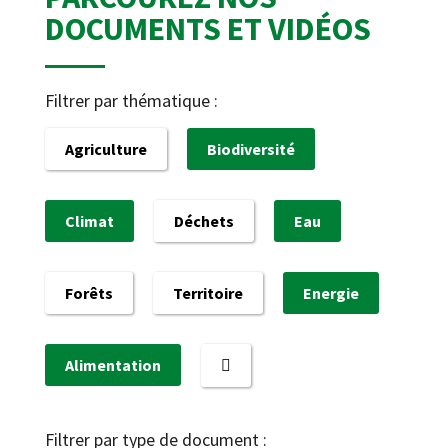
DOCUMENTS ET VIDÉOS
Filtrer par thématique :
Agriculture
Biodiversité
Climat
Déchets
Eau
Forêts
Territoire
Energie
Alimentation
Filtrer par type de document :