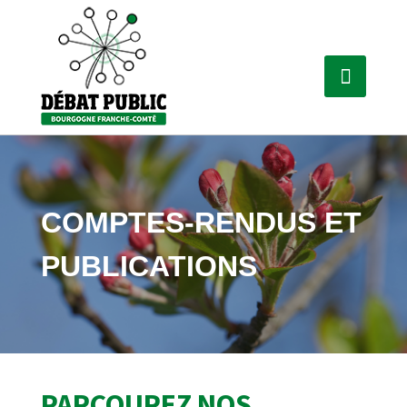
COMPTES-RENDUS ET
PUBLICATIONS
PARCOUREZ NOS