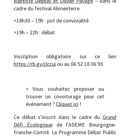
Baptiste Delpias et Olivier Payage
– dans le
cadre du festival Alimenterre.
>18h30 – 19h : pot de convivialité
>19h – 22h : débat
Inscription obligatoire sur ce lien
https://rb.gy/clccui
ou au 06 52 18 06 93.
> Vous souhaitez proposer ou
trouver un covoiturage pour cet
évènement ?
Cliquez ici
!
Ce débat s’inscrit dans le cadre du
Grand
Défi Écologique
de l’ADEME Bourgogne-
Franche-Comté. Le Programme Débat Public