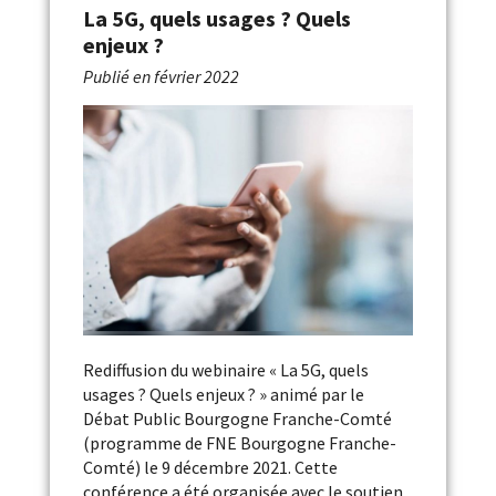
La 5G, quels usages ? Quels
enjeux ?
Publié en
février 2022
Rediffusion du webinaire « La 5G, quels
usages ? Quels enjeux ? » animé par le
Débat Public Bourgogne Franche-Comté
(programme de FNE Bourgogne Franche-
Comté) le 9 décembre 2021. Cette
conférence a été organisée avec le soutien