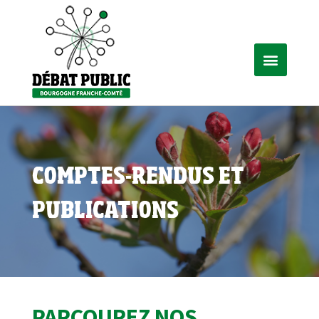
COMPTES-RENDUS ET
PUBLICATIONS
PARCOUREZ NOS