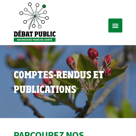
COMPTES-RENDUS ET
PUBLICATIONS
PARCOUREZ NOS