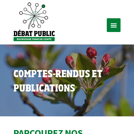
COMPTES-RENDUS ET
PUBLICATIONS
PARCOUREZ NOS