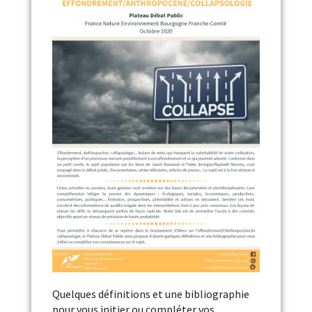
Quelques définitions et une bibliographie
pour vous initier ou compléter vos