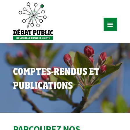
COMPTES-RENDUS ET
PUBLICATIONS
PARCOUREZ NOS