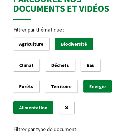
DOCUMENTS ET VIDÉOS
Filtrer par thématique :
Agriculture
Biodiversité
Climat
Déchets
Eau
Forêts
Territoire
Energie
Alimentation
Filtrer par type de document :